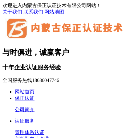
欢迎进入内蒙古保正认证技术有限公司网站！
关于我们
联系我们
网站地图
与时俱进，诚赢客户
十年企业认证服务经验
全国服务热线
18686047746
网站首页
保正认证
公司简介
认证服务
管理体系认证