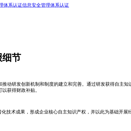
理体系认证
信息安全管理体系认证
报细节
和推动研发创新机制和制度的建立和完善。通过研发获得自主知
可以获得财政补贴。
转化技术成果，形成企业核心自主知识产权，并以此为基础开展