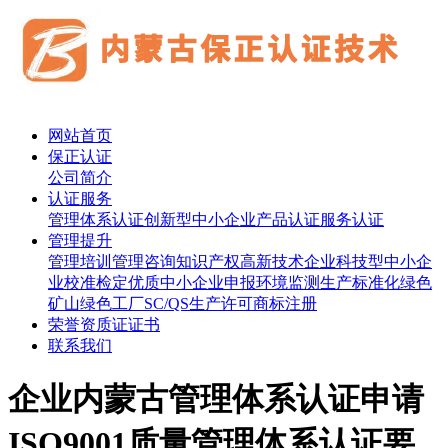
网站首页
保正认证
公司简介
认证服务
管理体系认证
创新型中小企业
产品认证
服务认证
管理提升
管理培训
管理咨询
知识产权
高新技术企业
科技型中小企
业
校准检定
优质中小企业申报
环境监测
生产标准化
绿色
矿山
绿色工厂
SC/QS生产许可
商标注册
荣誉资质证证书
联系我们
企业内蒙古管理体系认证申请
ISO9001质量管理体系认证要