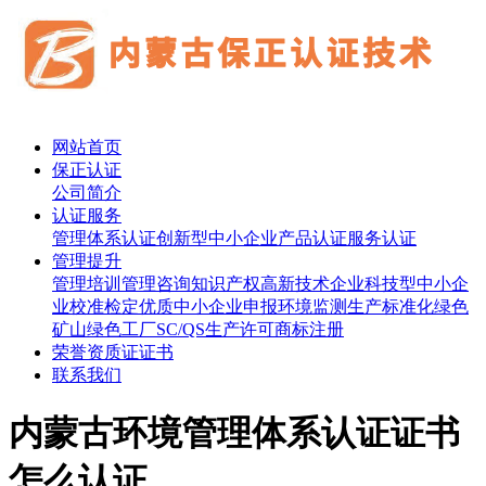
网站首页
保正认证
公司简介
认证服务
管理体系认证
创新型中小企业
产品认证
服务认证
管理提升
管理培训
管理咨询
知识产权
高新技术企业
科技型中小企
业
校准检定
优质中小企业申报
环境监测
生产标准化
绿色
矿山
绿色工厂
SC/QS生产许可
商标注册
荣誉资质证证书
联系我们
内蒙古环境管理体系认证证书
怎么认证