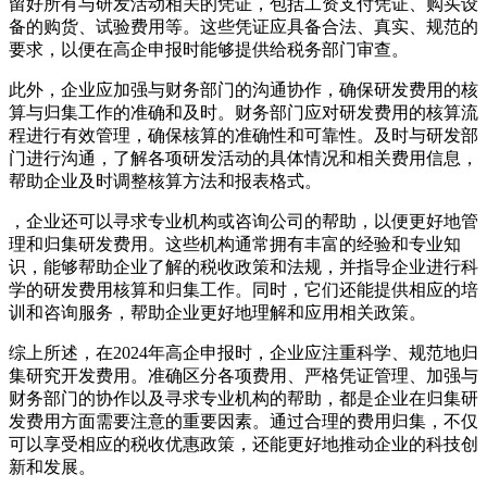
留好所有与研发活动相关的凭证，包括工资支付凭证、购买设
备的购货、试验费用等。这些凭证应具备合法、真实、规范的
要求，以便在高企申报时能够提供给税务部门审查。
此外，企业应加强与财务部门的沟通协作，确保研发费用的核
算与归集工作的准确和及时。财务部门应对研发费用的核算流
程进行有效管理，确保核算的准确性和可靠性。及时与研发部
门进行沟通，了解各项研发活动的具体情况和相关费用信息，
帮助企业及时调整核算方法和报表格式。
，企业还可以寻求专业机构或咨询公司的帮助，以便更好地管
理和归集研发费用。这些机构通常拥有丰富的经验和专业知
识，能够帮助企业了解的税收政策和法规，并指导企业进行科
学的研发费用核算和归集工作。同时，它们还能提供相应的培
训和咨询服务，帮助企业更好地理解和应用相关政策。
综上所述，在2024年高企申报时，企业应注重科学、规范地归
集研究开发费用。准确区分各项费用、严格凭证管理、加强与
财务部门的协作以及寻求专业机构的帮助，都是企业在归集研
发费用方面需要注意的重要因素。通过合理的费用归集，不仅
可以享受相应的税收优惠政策，还能更好地推动企业的科技创
新和发展。