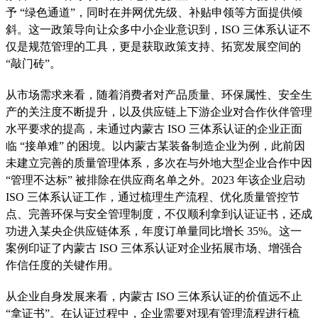
予 “绿色通道”，同时在并网优先级、补贴申领等方面提供倾
斜。这一政策导向让众多中小企业意识到，ISO 三体系认证不
仅是规范管理的工具，更是获取政策支持、拓宽发展空间的
“敲门砖”。
从市场需求来看，随着消费者对产品质量、环保属性、安全生
产的关注度不断提升，以及供应链上下游企业对合作伙伴管理
水平要求的提高，未通过内蒙古 ISO 三体系认证的企业正面
临 “接单难” 的困境。以内蒙古某装备制造企业为例，此前因
未建立完善的质量管理体系，多次在与外地大型企业合作中因
“管理不达标” 被排除在供应商名单之外。2023 年该企业启动
ISO 三体系认证工作，通过梳理生产流程、优化质量管控节
点、完善环保与安全管理制度，不仅顺利拿到认证证书，还成
功进入某央企供应链体系，年度订单量同比增长 35%。这一
案例印证了内蒙古 ISO 三体系认证对企业拓展市场、增强合
作信任度的关键作用。
从企业自身发展来看，内蒙古 ISO 三体系认证的价值远不止
“拿证书”。在认证过程中，企业需要对现有管理流程进行梳