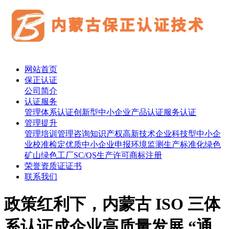
网站首页
保正认证
公司简介
认证服务
管理体系认证
创新型中小企业
产品认证
服务认证
管理提升
管理培训
管理咨询
知识产权
高新技术企业
科技型中小企
业
校准检定
优质中小企业申报
环境监测
生产标准化
绿色
矿山
绿色工厂
SC/QS生产许可
商标注册
荣誉资质证证书
联系我们
政策红利下，内蒙古 ISO 三体
系认证成企业高质量发展 “通