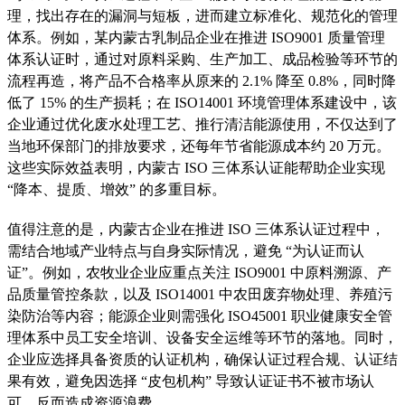
理，找出存在的漏洞与短板，进而建立标准化、规范化的管理
体系。例如，某内蒙古乳制品企业在推进 ISO9001 质量管理
体系认证时，通过对原料采购、生产加工、成品检验等环节的
流程再造，将产品不合格率从原来的 2.1% 降至 0.8%，同时降
低了 15% 的生产损耗；在 ISO14001 环境管理体系建设中，该
企业通过优化废水处理工艺、推行清洁能源使用，不仅达到了
当地环保部门的排放要求，还每年节省能源成本约 20 万元。
这些实际效益表明，内蒙古 ISO 三体系认证能帮助企业实现
“降本、提质、增效” 的多重目标。
值得注意的是，内蒙古企业在推进 ISO 三体系认证过程中，
需结合地域产业特点与自身实际情况，避免 “为认证而认
证”。例如，农牧业企业应重点关注 ISO9001 中原料溯源、产
品质量管控条款，以及 ISO14001 中农田废弃物处理、养殖污
染防治等内容；能源企业则需强化 ISO45001 职业健康安全管
理体系中员工安全培训、设备安全运维等环节的落地。同时，
企业应选择具备资质的认证机构，确保认证过程合规、认证结
果有效，避免因选择 “皮包机构” 导致认证证书不被市场认
可，反而造成资源浪费。