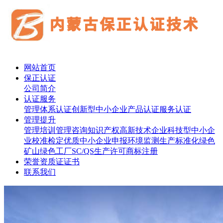
网站首页
保正认证
公司简介
认证服务
管理体系认证
创新型中小企业
产品认证
服务认证
管理提升
管理培训
管理咨询
知识产权
高新技术企业
科技型中小企
业
校准检定
优质中小企业申报
环境监测
生产标准化
绿色
矿山
绿色工厂
SC/QS生产许可
商标注册
荣誉资质证证书
联系我们