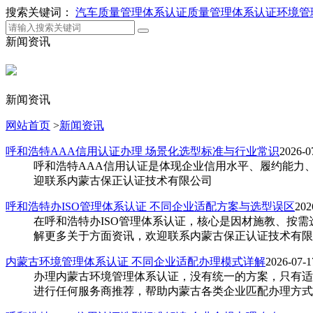
搜索关键词：
汽车质量管理体系认证
质量管理体系认证
环境管
新闻资讯
新闻资讯
网站首页
>
新闻资讯
呼和浩特AAA信用认证办理 场景化选型标准与行业常识
2026-0
呼和浩特AAA信用认证是体现企业信用水平、履约能力
迎联系内蒙古保正认证技术有限公司
呼和浩特办ISO管理体系认证 不同企业适配方案与选型误区
202
在呼和浩特办ISO管理体系认证，核心是因材施教、按
解更多关于方面资讯，欢迎联系内蒙古保正认证技术有限
内蒙古环境管理体系认证 不同企业适配办理模式详解
2026-07-1
办理内蒙古环境管理体系认证，没有统一的方案，只有适
进行任何服务商推荐，帮助内蒙古各类企业匹配办理方式