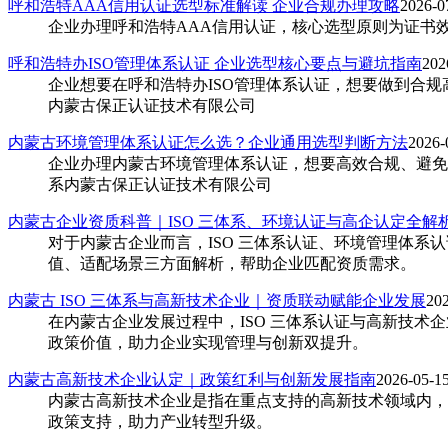
呼和浩特AAA信用认证选型标准解读 企业合规办理攻略
2026-0
企业办理呼和浩特AAA信用认证，核心选型原则为证书
呼和浩特办ISO管理体系认证 企业选型核心要点与避坑指南
202
企业想要在呼和浩特办ISO管理体系认证，想要做到合
内蒙古保正认证技术有限公司
内蒙古环境管理体系认证怎么选？企业通用选型判断方法
2026-
企业办理内蒙古环境管理体系认证，想要高效合规、避免
系内蒙古保正认证技术有限公司
内蒙古企业资质科普｜ISO 三体系、环境认证与高企认定全解
对于内蒙古企业而言，ISO 三体系认证、环境管理体系
值、适配场景三方面解析，帮助企业匹配资质需求。
内蒙古 ISO 三体系与高新技术企业｜资质联动赋能企业发展
20
在内蒙古企业发展过程中，ISO 三体系认证与高新技
政策价值，助力企业实现管理与创新双提升。
内蒙古高新技术企业认定｜政策红利与创新发展指南
2026-05-1
内蒙古高新技术企业是指在重点支持的高新技术领域内，
政策支持，助力产业转型升级。