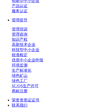
创新型中小企业
产品认证
服务认证
管理提升
管理培训
管理咨询
知识产权
高新技术企业
科技型中小企业
校准检定
优质中小企业申报
环境监测
生产标准化
绿色矿山
绿色工厂
SC/QS生产许可
商标注册
荣誉资质证证书
联系我们