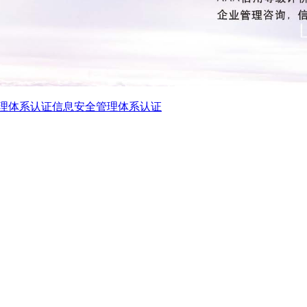
理体系认证
信息安全管理体系认证