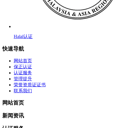
Halal认证
快速导航
网站首页
保正认证
认证服务
管理提升
荣誉资质证证书
联系我们
网站首页
新闻资讯