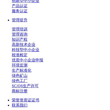
创新型中小企业
产品认证
服务认证
管理提升
管理培训
管理咨询
知识产权
高新技术企业
科技型中小企业
校准检定
优质中小企业申报
环境监测
生产标准化
绿色矿山
绿色工厂
SC/QS生产许可
商标注册
荣誉资质证证书
联系我们