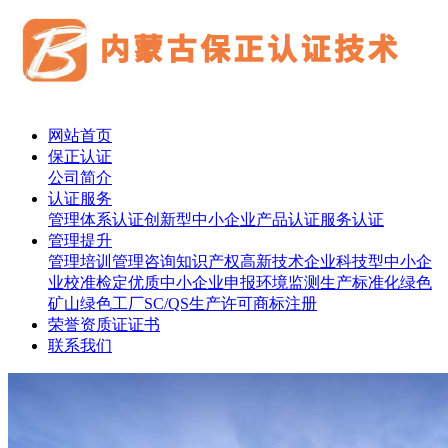
网站首页
保正认证
公司简介
认证服务
管理体系认证
创新型中小企业
产品认证
服务认证
管理提升
管理培训
管理咨询
知识产权
高新技术企业
科技型中小企
业
校准检定
优质中小企业申报
环境监测
生产标准化
绿色
矿山
绿色工厂
SC/QS生产许可
商标注册
荣誉资质证证书
联系我们