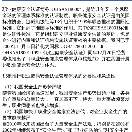
职业健康安全认证简称"OHSAS18000"，是近几年又一个风靡
全球的管理体系标准的认证制度。职业健康安全认证是由英国
标准协会、挪威船级社等13个组织于1999年联合推出的国际性
标准，它起到了准国际标准的作用。其中的0HSAS18001标准
是认证性标准，它是组织建立职业健康安全认证的基础，也是
企业进行内审和认证机构实施认证审核的主要依据。我国已于
2000年11月12日转化为国标：GB/T28001-2001 idt
OHSAS18001:1999《职业健康安全认证》同年12月20日经贸
委也推出了《职业安全健康管理体系审核规范》并在我国开展
起职业健康安全认证体系。
积极推行职业健康安全认证管理体系的必要性和急迫性
（1）我国安全生产形势严峻
随着我国经济的高速发展，我国安全生产形势日趋严峻，各类
伤亡事故的总量较大，一直居高不下，特大、重大事故频繁发
生，职业病患者也逐步增多。
（2）我国加快了职业安全健康立法步伐，对企业安全生产的
要求越来越严
自2010年以来我国出台了大量安全生产法规，特别是在2001和
2002年相继颁布了“安全生产法”和“职业病防治法”对安全生产